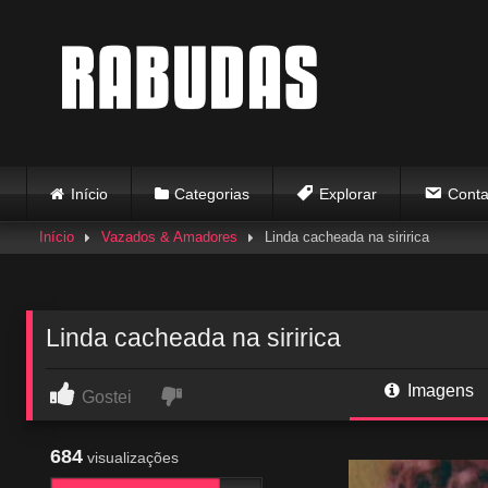
Skip
to
content
Início
Categorias
Explorar
Conta
Início
Vazados & Amadores
Linda cacheada na siririca
Linda cacheada na siririca
Imagens
Gostei
684
visualizações