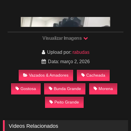
Visualizar Imagens
Upload por:
rabudas
Data: março 2, 2026
Vazados & Amadores
Cacheada
Gostosa
Bunda Grande
Morena
Peito Grande
Videos Relacionados