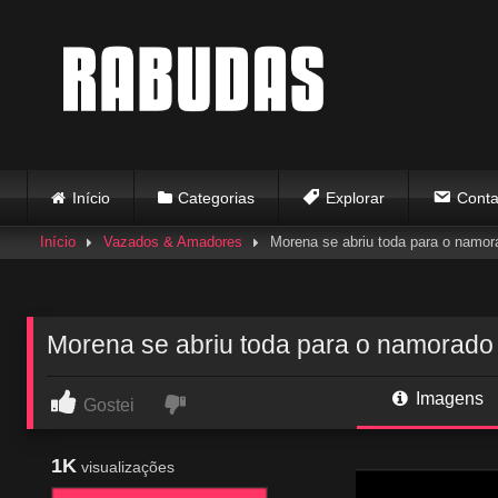
Skip
to
content
Início
Categorias
Explorar
Conta
Início
Vazados & Amadores
Morena se abriu toda para o namor
Morena se abriu toda para o namorado
Imagens
Gostei
1K
visualizações