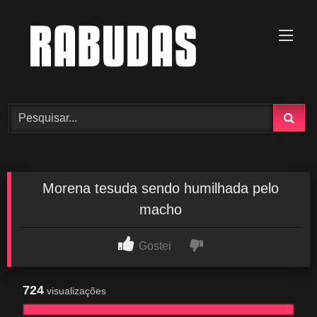
Skip
to
content
Morena tesuda sendo humilhada pelo
macho
Gostei
724
visualizações