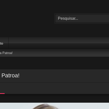
to
a Patroa!
 Patroa!