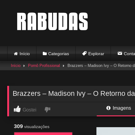
Skip
to
content
Início
Categorias
Explorar
Conta
Início
Pornô Profissional
Brazzers – Madison Ivy – O Retorno d
Brazzers – Madison Ivy – O Retorno da
Imagens
Gostei
309
visualizações