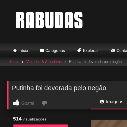
Skip
to
content
Início
Categorias
Explorar
Conta
Início
Vazados & Amadores
Putinha foi devorada pelo negão
Putinha foi devorada pelo negão
Imagens
Gostei
514
visualizações