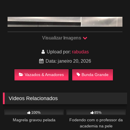
Visualizar Imagens
Upload por:
rabudas
Data: janeiro 20, 2026
Vazados & Amadores
Bunda Grande
Videos Relacionados
898
01:00
3K
04:26
100%
85%
Magrela gravou pelada
Fodendo com o professor da
academia na pele