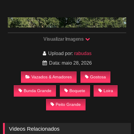
Visualizar Imagens
Upload por:
rabudas
Data: maio 28, 2026
Vazados & Amadores
Gostosa
Bunda Grande
Boquete
Loira
Peito Grande
Videos Relacionados