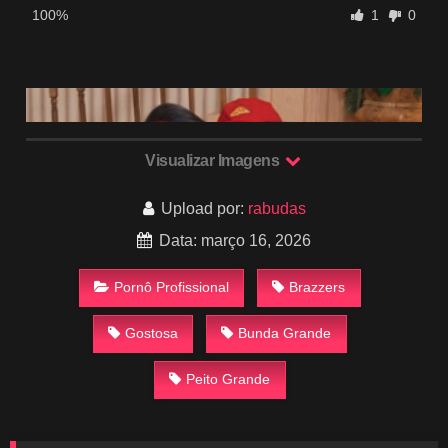
100%
1
0
Visualizar Imagens
Upload por:
rabudas
Data: março 16, 2026
Pornô Profissional
Brazzers
Gostosa
Bunda Grande
Peito Grande