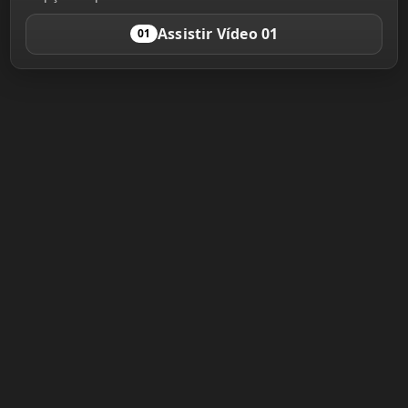
Assistir Vídeo 01
01