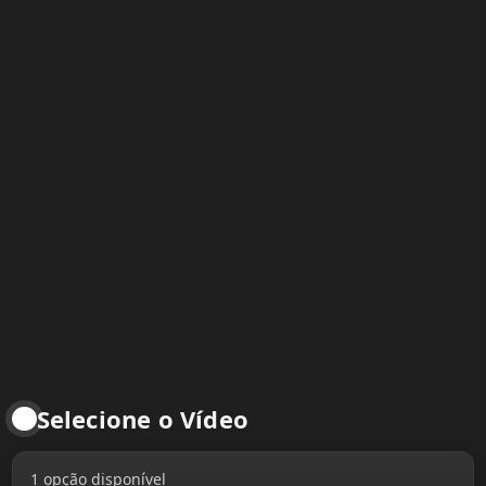
Selecione o Vídeo
1 opção disponível