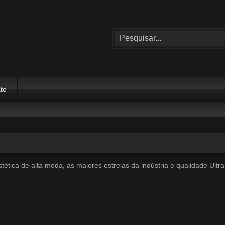
to
ética de alta moda, as maiores estrelas da indústria e qualidade Ultr